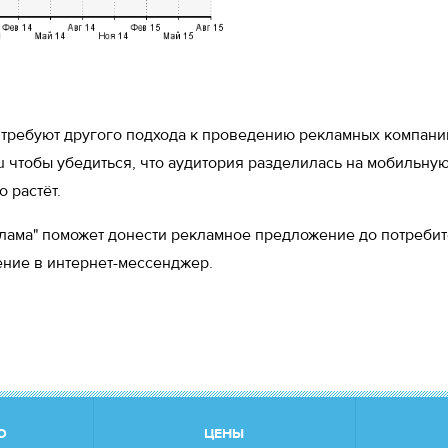
требуют другого подхода к проведению рекламных компаний
t.ru чтобы убедиться, что аудитория разделилась на мобиль
о растёт.
клама" поможет донести рекламное предложение до потреби
ние в интернет-мессенджер.
О
ЦЕНЫ