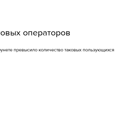
товых операторов
 рунете превысило количество таковых пользующихся