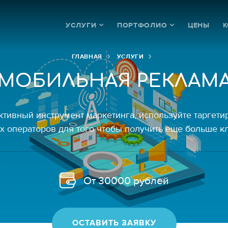
УСЛУГИ
ПОРТФОЛИО
ЦЕНЫ
К
ГЛАВНАЯ
УСЛУГИ
МОБИЛЬНАЯ РЕКЛАМ
тивный инструмент маркетинга, используйте таргети
х операторов для того чтобы получить еще больше к
От 30000 рублей
ОСТАВИТЬ ЗАЯВКУ