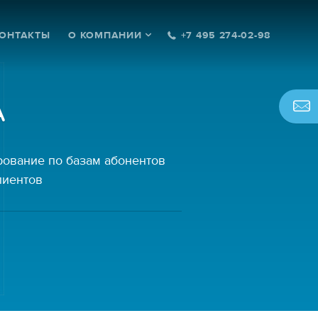
ОНТАКТЫ
О КОМПАНИИ
+7 495 274-02-98
А
рование по базам абонентов
лиентов