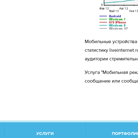
Мобильные устройства 
статистику liveinterne
аудитории стремительн
Услуга "Мобильная ре
сообщение или сообще
УСЛУГИ
ПОРТФОЛИ